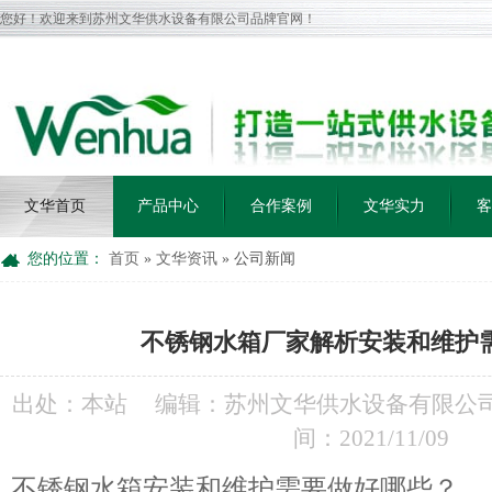
您好！欢迎来到苏州文华供水设备有限公司品牌官网！
文华首页
产品中心
合作案例
文华实力
客
您的位置：
首页
»
文华资讯
»
公司新闻
不锈钢水箱厂家解析安装和维护
出处：本站
编辑：苏州文华供水设备有限公
间：2021/11/09
不锈钢水箱安装和维护需要做好哪